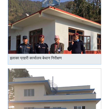
इलाका प्रहरी कार्यालय बेथान निरीक्षण