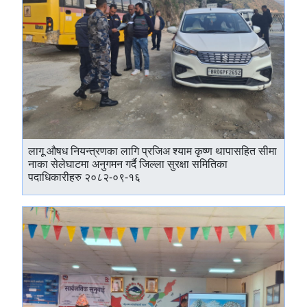
लागू औषध नियन्त्रणका लागि प्रजिअ श्याम कृष्ण थापासहित सीमा
नाका सेलेघाटमा अनुगमन गर्दै जिल्ला सुरक्षा समितिका
पदाधिकारीहरु २०८२-०९-१६