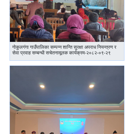
गोकुलगंगा गाउँपालिका सम्पन्‍न शान्ति सुरक्षा अपराध नियन्त्रण र
सेवा प्रवाह सम्बन्धी सचेतनामूलक कार्यक्रम-२०८२-०९-२९