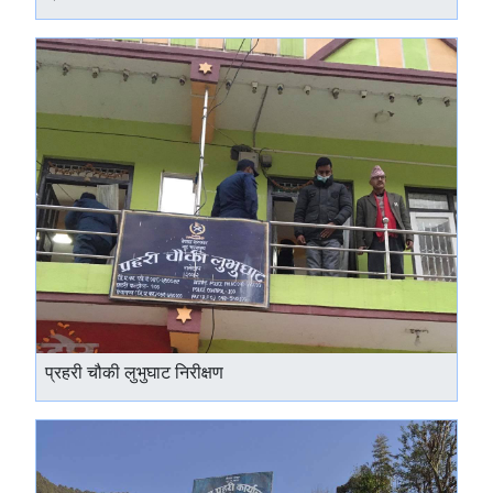
प्रहरी चौकी लुभुघाट निरीक्षण