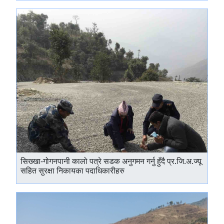
सिख्खा-गोगनपानी कालो पत्रे सडक अनुगमन गर्नु हुँदै प्र.जि.अ.ज्यू
सहित सुरक्षा निकायका पदाधिकारीहरु