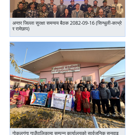
अन्तर जिल्ला सुरक्षा समन्वय बैठक 2082-09-16 (सिन्धुली-काभ्रे
र रामेछाप)
गोकलगंगा गाउँपालिकामा सम्पन्न कार्यालयको सार्वजनिक सुनुवाइ