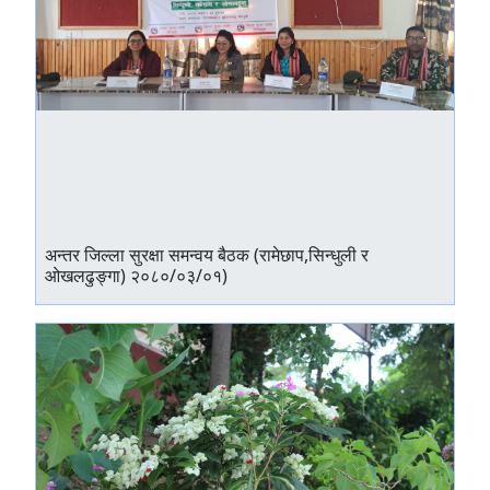
अन्तर जिल्ला सुरक्षा समन्वय बैठक (रामेछाप,सिन्धुली र
ओखलढुङ्गा) २०८०/०३/०१)