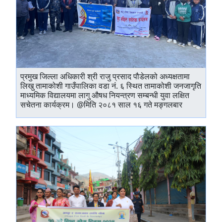
प्रमुख जिल्ला अधिकारी श्री राजु प्रसाद पौडेलको अध्यक्षतामा
लिखु तामाकोशी गाउँपालिका वडा नं. ६ स्थित तामाकोशी जनजागृति
माध्यमिक विद्यालयमा लागु औषध नियन्त्रण सम्बन्धी युवा लक्षित
सचेतना कार्यक्रम। @मिति २०८१ साल १६ गते मङ्गलबार