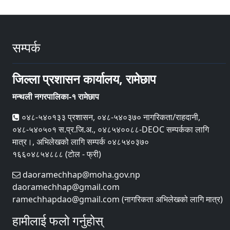
सम्पर्क
जिल्ला प्रशासन कार्यालय, रामेछाप
मन्थली नगरपालिका-१ रामेछाप
०४८-५४०१३३ प्रशासन, ०४८-५४०३७० नागरिकता/राहदानी,
०४८-५४०५०१ स.प्र.जि.अ., ०४८५४००८८-DEOC सम्पर्कका लागि
मात्र।, अभिलेखको लागि सम्पर्क ०४८५४०३७०
१६६०४८५४८८८ (टोल - फ्री)
daoramechhap@moha.gov.np
daoramechhap@gmail.com
ramechhapdao@gmail.com (नागरिकता अभिलेखको लागि मात्र)
हामीलाई फलो गर्नुहोस्