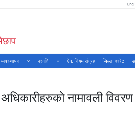
Engl
मेछाप
 व्यवस्थापन
प्रगति
ऐन, नियम संग्रह
जिल्ला दररेट
ड
 अधिकारीहरुको नामावली विवरण