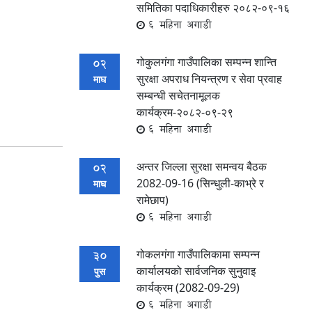
समितिका पदाधिकारीहरु २०८२-०९-१६
6 महिना अगाडी
गोकुलगंगा गाउँपालिका सम्पन्‍न शान्ति
02
सुरक्षा अपराध नियन्त्रण र सेवा प्रवाह
माघ
सम्बन्धी सचेतनामूलक
कार्यक्रम-२०८२-०९-२९
6 महिना अगाडी
अन्तर जिल्ला सुरक्षा समन्वय बैठक
02
2082-09-16 (सिन्धुली-काभ्रे र
माघ
रामेछाप)
6 महिना अगाडी
गोकलगंगा गाउँपालिकामा सम्पन्न
30
कार्यालयको सार्वजनिक सुनुवाइ
पुस
कार्यक्रम (2082-09-29)
6 महिना अगाडी