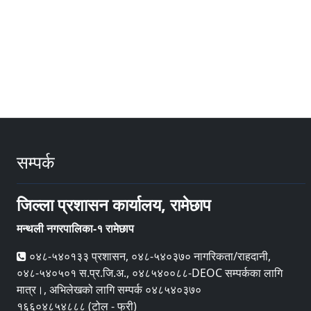
सम्पर्क
जिल्ला प्रशासन कार्यालय, रामेछाप
मन्थली नगरपालिका-१ रामेछाप
०४८-५४०१३३ प्रशासन, ०४८-५४०३७० नागरिकता/राहदानी,
०४८-५४०५०१ स.प्र.जि.अ., ०४८५४००८८-DEOC सम्पर्कका लागि
मात्र।, अभिलेखको लागि सम्पर्क ०४८५४०३७०
१६६०४८५४८८८ (टोल - फ्री)