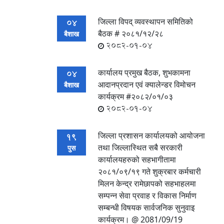
जिल्ला विपद् व्यवस्थापन समितिको
04
बैठक # २०८१/१२/२८
बैशाख
2082-01-04
कार्यालय प्रमुख बैठक, शुभकामना
04
आदानप्रदान एवं क्यालेन्डर विमोचन
बैशाख
कार्यक्रम #२०८२/०१/०३
2082-01-04
जिल्ला प्रशासन कार्यालयको आयोजना
19
तथा जिल्लास्थित सबै सरकारी
पुस
कार्यालयहरुको सहभागीतामा
२०८१/०९/१९ गते शुक्रबार कर्मचारी
मिलन केन्द्र रामेछापको सहभाहलमा
सम्पन्‍न सेवा प्रवाह र विकास निर्माण
सम्बन्धी विषयक सार्वजनिक सुनुवाइ
कार्यक्रम। @ 2081/09/19