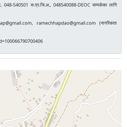
, 048-540501 स.प्र.जि.अ., 048540088-DEOC सम्पर्कका लागि
p@gmail.com, ramechhapdao@gmail.com (नागरिकता
?id=100066790700406