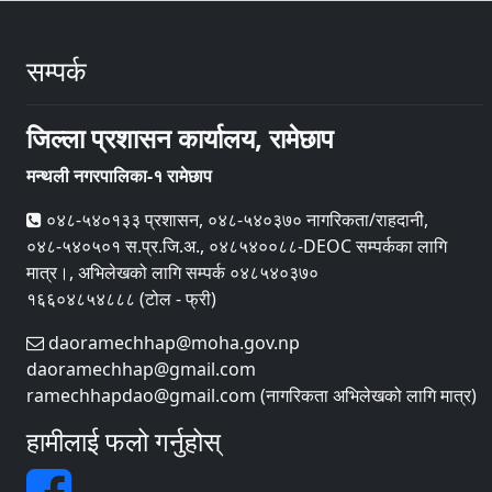
सम्पर्क
जिल्ला प्रशासन कार्यालय, रामेछाप
मन्थली नगरपालिका-१ रामेछाप
०४८-५४०१३३ प्रशासन, ०४८-५४०३७० नागरिकता/राहदानी,
०४८-५४०५०१ स.प्र.जि.अ., ०४८५४००८८-DEOC सम्पर्कका लागि
मात्र।, अभिलेखको लागि सम्पर्क ०४८५४०३७०
१६६०४८५४८८८ (टोल - फ्री)
daoramechhap@moha.gov.np
daoramechhap@gmail.com
ramechhapdao@gmail.com (नागरिकता अभिलेखको लागि मात्र)
हामीलाई फलो गर्नुहोस्