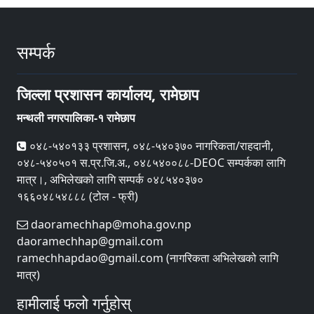
सम्पर्क
जिल्ला प्रशासन कार्यालय, रामेछाप
मन्थली नगरपालिका-१ रामेछाप
०४८-५४०१३३ प्रशासन, ०४८-५४०३७० नागरिकता/राहदानी,
०४८-५४०५०१ स.प्र.जि.अ., ०४८५४००८८-DEOC सम्पर्कका लागि
मात्र।, अभिलेखको लागि सम्पर्क ०४८५४०३७०
१६६०४८५४८८८ (टोल - फ्री)
daoramechhap@moha.gov.np
daoramechhap@gmail.com
ramechhapdao@gmail.com (नागरिकता अभिलेखको लागि
मात्र)
हामीलाई फलो गर्नुहोस्