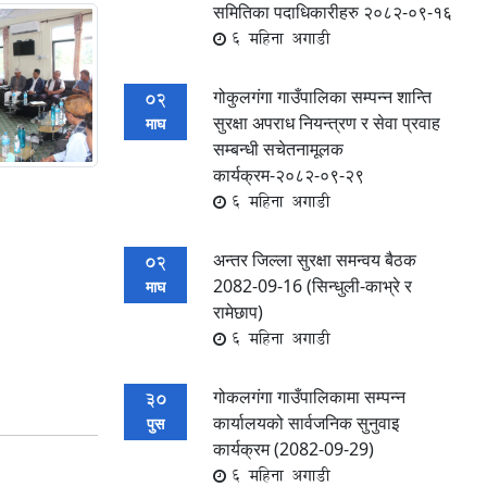
समितिका पदाधिकारीहरु २०८२-०९-१६
6 महिना अगाडी
गोकुलगंगा गाउँपालिका सम्पन्‍न शान्ति
02
सुरक्षा अपराध नियन्त्रण र सेवा प्रवाह
माघ
सम्बन्धी सचेतनामूलक
कार्यक्रम-२०८२-०९-२९
6 महिना अगाडी
अन्तर जिल्ला सुरक्षा समन्वय बैठक
02
2082-09-16 (सिन्धुली-काभ्रे र
माघ
रामेछाप)
6 महिना अगाडी
गोकलगंगा गाउँपालिकामा सम्पन्न
30
कार्यालयको सार्वजनिक सुनुवाइ
पुस
कार्यक्रम (2082-09-29)
6 महिना अगाडी