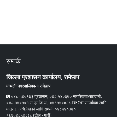
सम्पर्क
जिल्ला प्रशासन कार्यालय, रामेछाप
मन्थली नगरपालिका-१ रामेछाप
०४८-५४०१३३ प्रशासन, ०४८-५४०३७० नागरिकता/राहदानी,
०४८-५४०५०१ स.प्र.जि.अ., ०४८५४००८८-DEOC सम्पर्कका लागि
मात्र।, अभिलेखको लागि सम्पर्क ०४८५४०३७०
१६६०४८५४८८८ (टोल - फ्री)