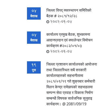
जिल्ला विपद् व्यवस्थापन समितिको
04
बैठक # २०८१/१२/२८
बैशाख
2082-01-04
कार्यालय प्रमुख बैठक, शुभकामना
04
आदानप्रदान एवं क्यालेन्डर विमोचन
बैशाख
कार्यक्रम #२०८२/०१/०३
2082-01-04
जिल्ला प्रशासन कार्यालयको आयोजना
19
तथा जिल्लास्थित सबै सरकारी
पुस
कार्यालयहरुको सहभागीतामा
२०८१/०९/१९ गते शुक्रबार कर्मचारी
मिलन केन्द्र रामेछापको सहभाहलमा
सम्पन्‍न सेवा प्रवाह र विकास निर्माण
सम्बन्धी विषयक सार्वजनिक सुनुवाइ
कार्यक्रम। @ 2081/09/19