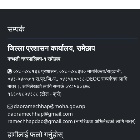
सम्पर्क
जिल्ला प्रशासन कार्यालय, रामेछाप
मन्थली नगरपालिका-१ रामेछाप
०४८-५४०१३३ प्रशासन, ०४८-५४०३७० नागरिकता/राहदानी,
०४८-५४०५०१ स.प्र.जि.अ., ०४८५४००८८-DEOC सम्पर्कका लागि
मात्र।, अभिलेखको लागि सम्पर्क ०४८५४०३७०
१६६०४८५४८८८ (टोल - फ्री)
daoramechhap@moha.gov.np
daoramechhap@gmail.com
ramechhapdao@gmail.com (नागरिकता अभिलेखको लागि मात्र)
हामीलाई फलो गर्नुहोस्