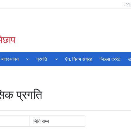
Engl
मेछाप
 व्यवस्थापन
प्रगति
ऐन, नियम संग्रह
जिल्ला दररेट
ड
सिक प्रगति