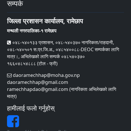
सम्पर्क
जिल्ला प्रशासन कार्यालय, रामेछाप
मन्थली नगरपालिका-१ रामेछाप
०४८-५४०१३३ प्रशासन, ०४८-५४०३७० नागरिकता/राहदानी,
०४८-५४०५०१ स.प्र.जि.अ., ०४८५४००८८-DEOC सम्पर्कका लागि
मात्र।, अभिलेखको लागि सम्पर्क ०४८५४०३७०
१६६०४८५४८८८ (टोल - फ्री)
daoramechhap@moha.gov.np
daoramechhap@gmail.com
ramechhapdao@gmail.com (नागरिकता अभिलेखको लागि
मात्र)
हामीलाई फलो गर्नुहोस्