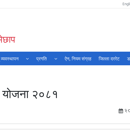
Engl
मेछाप
 व्यवस्थापन
प्रगति
ऐन, नियम संग्रह
जिल्ला दररेट
ड
ार्य योजना २०८१
2