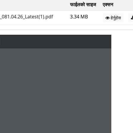
फाईलको साइज
एक्सन
_081.04.26_Latest(1).pdf
3.34 MB
हेर्नुहोस