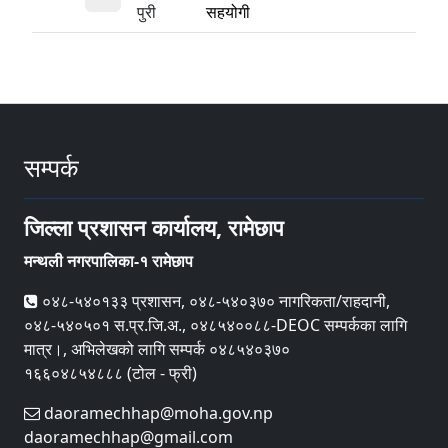
पुरी
सहयोगी
सम्पर्क
जिल्ला प्रशासन कार्यालय, रामेछाप
मन्थली नगरपालिका-१ रामेछाप
०४८-५४०१३३ प्रशासन, ०४८-५४०३७० नागरिकता/राहदानी,
०४८-५४०५०१ स.प्र.जि.अ., ०४८५४००८८-DEOC सम्पर्कका लागि
मात्र।, अभिलेखको लागि सम्पर्क ०४८५४०३७०
१६६०४८५४८८८ (टोल - फ्री)
daoramechhap@moha.gov.np
daoramechhap@gmail.com