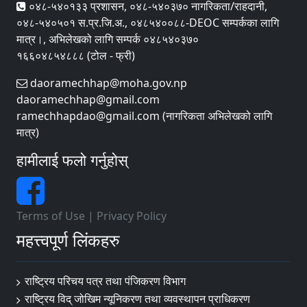
०४८-५४०१३३ प्रशासन, ०४८-५४०३७० नागरिकता/राहदानी,
०४८-५४०५०१ स.प्र.जि.अ., ०४८५४००८८-DEOC सम्पर्कका लागि
मात्र।, अभिलेखको लागि सम्पर्क ०४८५४०३७०
१६६०४८५४८८८ (टोल - फ्री)
daoramechhap@moha.gov.np
daoramechhap@gmail.com
ramechhapdao@gmail.com (नागरिकता अभिलेखको लागि
मात्र)
हामीलाई फलो गर्नुहोस्
Terms of Use
|
Privacy Policy
महत्त्वपूर्ण लिंकहरु
राष्ट्रिय परिचय पत्र तथा पंजिकरण विभाग
राष्ट्रिय विद् जोखिम न्यूनिकरण तथा व्यवस्थापन प्राधिकरण