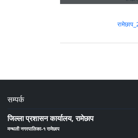
रामेछाप
सम्पर्क
जिल्ला प्रशासन कार्यालय, रामेछाप
मन्थली नगरपालिका-१ रामेछाप