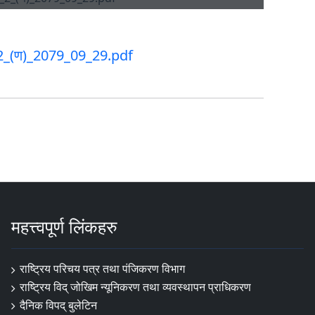
_2_(ण)_2079_09_29.pdf
महत्त्वपूर्ण लिंकहरु
राष्ट्रिय परिचय पत्र तथा पंजिकरण विभाग
राष्ट्रिय विद् जोखिम न्यूनिकरण तथा व्यवस्थापन प्राधिकरण
दैनिक विपद् बुलेटिन