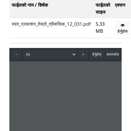
फाईलको नाम / शिर्षक
फाईलको
एक्सन
साइज
स्वत_प्रकाशन_तेस्रो_त्रैमासिक_12_031.pdf
5.33
MB
हेर्नुहोस