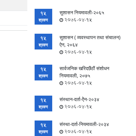
सुशासन नियमावली-२०६५
15
2076-04-15
श्रवण
सुशासन ( व्यवस्थापन तथा संचालन)
15
ऐन, २०६४
श्रवण
2076-04-15
सार्वजनिक खरिदछैंठौं संशोधन
15
नियमावली, २०७५
श्रवण
2076-04-15
संस्थान-दर्ता-ऐेन-२०३४
15
2076-04-15
श्रवण
संस्था-दर्ता-नियमावली-२०३४
15
2076-04-15
श्रवण