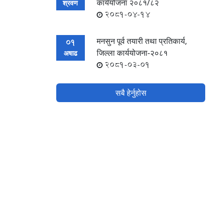
कार्ययोजना २०८१/८२
श्रवण
2081-04-14
मनसुन पूर्व तयारी तथा प्रतिकार्य,
01
जिल्ला कार्ययोजना-२०८१
अषाढ
2081-03-01
सबै हेर्नुहोस