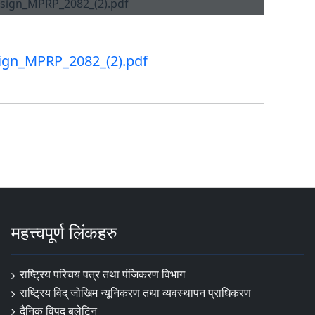
sign_MPRP_2082_(2).pdf
महत्त्वपूर्ण लिंकहरु
राष्ट्रिय परिचय पत्र तथा पंजिकरण विभाग
राष्ट्रिय विद् जोखिम न्यूनिकरण तथा व्यवस्थापन प्राधिकरण
दैनिक विपद् बुलेटिन