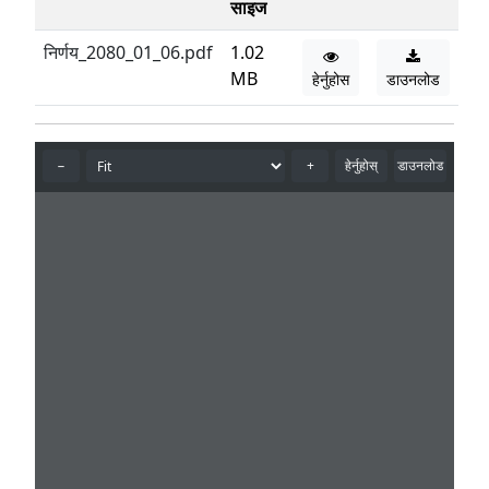
साइज
निर्णय_2080_01_06.pdf
1.02
MB
हेर्नुहोस
डाउनलोड