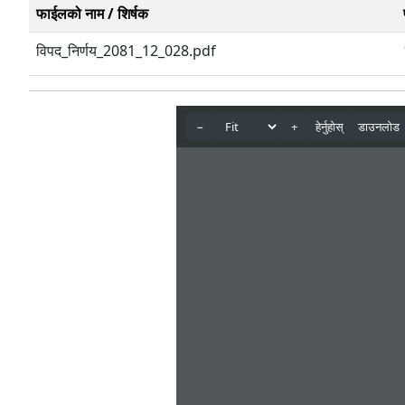
फाईलको नाम / शिर्षक
विपद_निर्णय_2081_12_028.pdf