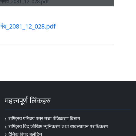
िर्णय_2081_12_028.pdf
महत्त्वपूर्ण लिंकहरु
राष्ट्रिय परिचय पत्र तथा पंजिकरण विभाग
राष्ट्रिय विद् जोखिम न्यूनिकरण तथा व्यवस्थापन प्राधिकरण
दैनिक विपद् बुलेटिन