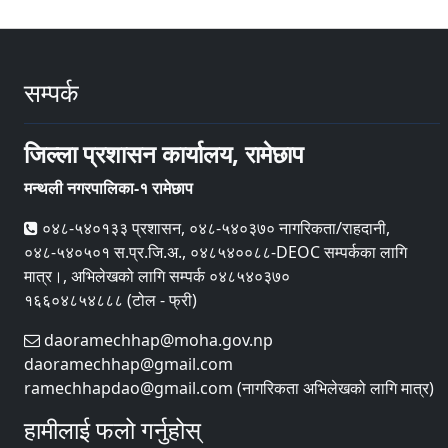
सम्पर्क
जिल्ला प्रशासन कार्यालय, रामेछाप
मन्थली नगरपालिका-१ रामेछाप
०४८-५४०१३३ प्रशासन, ०४८-५४०३७० नागरिकता/राहदानी,
०४८-५४०५०१ स.प्र.जि.अ., ०४८५४००८८-DEOC सम्पर्कका लागि
मात्र।, अभिलेखको लागि सम्पर्क ०४८५४०३७०
१६६०४८५४८८८ (टोल - फ्री)
daoramechhap@moha.gov.np
daoramechhap@gmail.com
ramechhapdao@gmail.com (नागरिकता अभिलेखको लागि मात्र)
हामीलाई फलो गर्नुहोस्