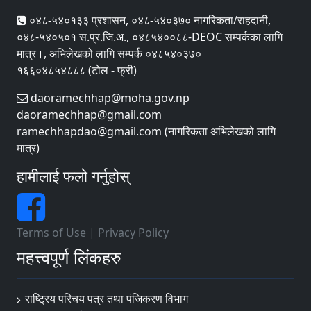
०४८-५४०१३३ प्रशासन, ०४८-५४०३७० नागरिकता/राहदानी,
०४८-५४०५०१ स.प्र.जि.अ., ०४८५४००८८-DEOC सम्पर्कका लागि
मात्र।, अभिलेखको लागि सम्पर्क ०४८५४०३७०
१६६०४८५४८८८ (टोल - फ्री)
daoramechhap@moha.gov.np
daoramechhap@gmail.com
ramechhapdao@gmail.com (नागरिकता अभिलेखको लागि
मात्र)
हामीलाई फलो गर्नुहोस्
Terms of Use
|
Privacy Policy
महत्त्वपूर्ण लिंकहरु
राष्ट्रिय परिचय पत्र तथा पंजिकरण विभाग