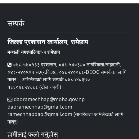
सम्पर्क
जिल्ला प्रशासन कार्यालय, रामेछाप
मन्थली नगरपालिका-१ रामेछाप
०४८-५४०१३३ प्रशासन, ०४८-५४०३७० नागरिकता/राहदानी,
०४८-५४०५०१ स.प्र.जि.अ., ०४८५४००८८-DEOC सम्पर्कका लागि
मात्र।, अभिलेखको लागि सम्पर्क ०४८५४०३७०
१६६०४८५४८८८ (टोल - फ्री)
daoramechhap@moha.gov.np
daoramechhap@gmail.com
ramechhapdao@gmail.com (नागरिकता अभिलेखको लागि
मात्र)
हामीलाई फलो गर्नुहोस्