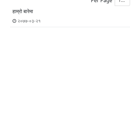
10
Per Page
हाम्रो बारेमा
२०७७-०३-२१