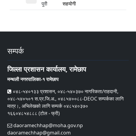
पुरी
सहयोगी
सम्पर्क
जिल्ला प्रशासन कार्यालय, रामेछाप
मन्थली नगरपालिका-१ रामेछाप
०४८-५४०१३३ प्रशासन, ०४८-५४०३७० नागरिकता/राहदानी,
०४८-५४०५०१ स.प्र.जि.अ., ०४८५४००८८-DEOC सम्पर्कका लागि
मात्र।, अभिलेखको लागि सम्पर्क ०४८५४०३७०
१६६०४८५४८८८ (टोल - फ्री)
daoramechhap@moha.gov.np
daoramechhap@gmail.com