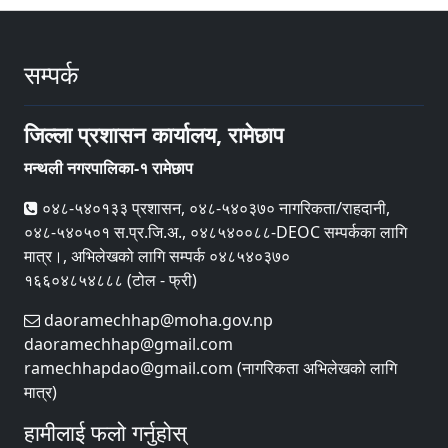
सम्पर्क
जिल्ला प्रशासन कार्यालय, रामेछाप
मन्थली नगरपालिका-१ रामेछाप
०४८-५४०१३३ प्रशासन, ०४८-५४०३७० नागरिकता/राहदानी,
०४८-५४०५०१ स.प्र.जि.अ., ०४८५४००८८-DEOC सम्पर्कका लागि
मात्र।, अभिलेखको लागि सम्पर्क ०४८५४०३७०
१६६०४८५४८८८ (टोल - फ्री)
daoramechhap@moha.gov.np
daoramechhap@gmail.com
ramechhapdao@gmail.com (नागरिकता अभिलेखको लागि
मात्र)
हामीलाई फलो गर्नुहोस्