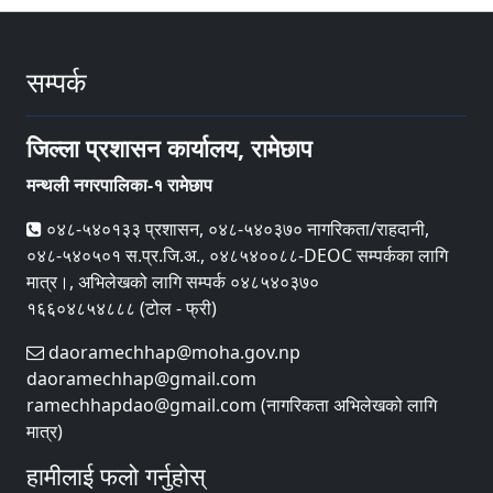
सम्पर्क
जिल्ला प्रशासन कार्यालय, रामेछाप
मन्थली नगरपालिका-१ रामेछाप
०४८-५४०१३३ प्रशासन, ०४८-५४०३७० नागरिकता/राहदानी,
०४८-५४०५०१ स.प्र.जि.अ., ०४८५४००८८-DEOC सम्पर्कका लागि
मात्र।, अभिलेखको लागि सम्पर्क ०४८५४०३७०
१६६०४८५४८८८ (टोल - फ्री)
daoramechhap@moha.gov.np
daoramechhap@gmail.com
ramechhapdao@gmail.com (नागरिकता अभिलेखको लागि
मात्र)
हामीलाई फलो गर्नुहोस्