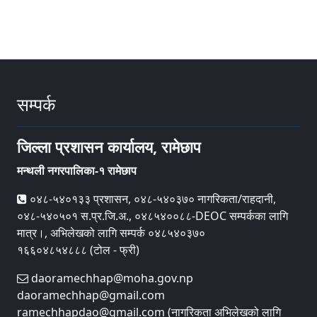
सम्पर्क
जिल्ला प्रशासन कार्यालय, रामेछाप
मन्थली नगरपालिका-१ रामेछाप
०४८-५४०१३३ प्रशासन, ०४८-५४०३७० नागरिकता/राहदानी,
०४८-५४०५०१ स.प्र.जि.अ., ०४८५४००८८-DEOC सम्पर्कका लागि
मात्र।, अभिलेखको लागि सम्पर्क ०४८५४०३७०
१६६०४८५४८८८ (टोल - फ्री)
daoramechhap@moha.gov.np
daoramechhap@gmail.com
ramechhapdao@gmail.com (नागरिकता अभिलेखको लागि