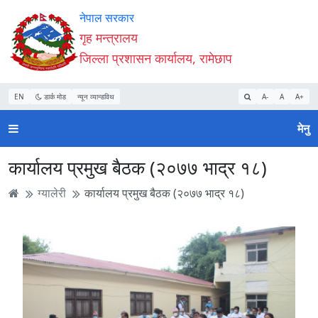
Accessibility
मुख्य
मुख्य
वेबसाइट
नेपाल सरकार
Mode
सामाग्री
नेभिगेसन
खोजमा
गृह मन्त्रालय
सुरु
पढ्नुहाेस्
पढ्नुहाेस्
जानुहोस्
जिल्ला प्रशासन कार्यालय, रामेछाप
गर्नुहोस्
EN
डार्क मोड
न्यून व्यान्डविथ
A-
A
A+
मेनु
कार्यालय प्रमुख बैठक (२०७७ भाद्र १८)
ग्यालेरी
कार्यालय प्रमुख बैठक (२०७७ भाद्र १८)