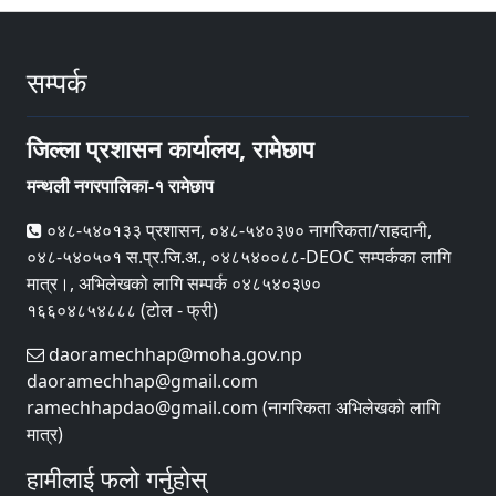
सम्पर्क
जिल्ला प्रशासन कार्यालय, रामेछाप
मन्थली नगरपालिका-१ रामेछाप
०४८-५४०१३३ प्रशासन, ०४८-५४०३७० नागरिकता/राहदानी,
०४८-५४०५०१ स.प्र.जि.अ., ०४८५४००८८-DEOC सम्पर्कका लागि
मात्र।, अभिलेखको लागि सम्पर्क ०४८५४०३७०
१६६०४८५४८८८ (टोल - फ्री)
daoramechhap@moha.gov.np
daoramechhap@gmail.com
ramechhapdao@gmail.com (नागरिकता अभिलेखको लागि
मात्र)
हामीलाई फलो गर्नुहोस्