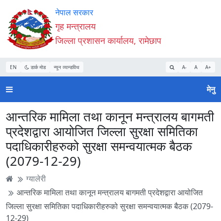
Accessibility
मुख्य
मुख्य
वेबसाइट
नेपाल सरकार
Mode
सामाग्री
नेभिगेसन
खोजमा
गृह मन्त्रालय
सुरु
पढ्नुहाेस्
पढ्नुहाेस्
जानुहोस्
जिल्ला प्रशासन कार्यालय, रामेछाप
गर्नुहोस्
EN
डार्क मोड
न्यून व्यान्डविथ
A-
A
A+
मेनु
आन्तरिक मामिला तथा कानून मन्त्रालय बागमती
प्रदेशद्वारा आयोजित जिल्ला सुरक्षा समितिका
पदाधिकारीहरुको सुरक्षा समन्वयात्मक बैठक
(2079-12-29)
ग्यालेरी
आन्तरिक मामिला तथा कानून मन्त्रालय बागमती प्रदेशद्वारा आयोजित
जिल्ला सुरक्षा समितिका पदाधिकारीहरुको सुरक्षा समन्वयात्मक बैठक (2079-
12-29)